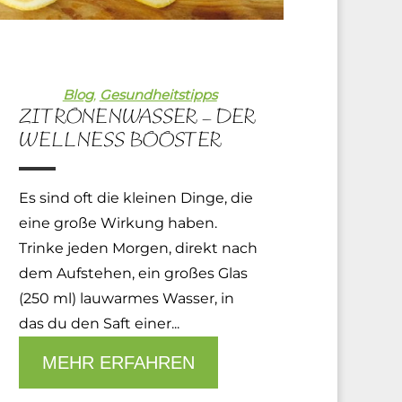
Blog
,
Gesundheitstipps
ZITRONENWASSER – DER
WELLNESS BOOSTER
Es sind oft die kleinen Dinge, die
eine große Wirkung haben.
Trinke jeden Morgen, direkt nach
dem Aufstehen, ein großes Glas
(250 ml) lauwarmes Wasser, in
das du den Saft einer...
MEHR ERFAHREN