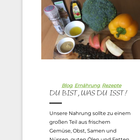
Blog
,
Ernährung
,
Rezepte
DU BIST, WAS DU ISST!
Unsere Nahrung sollte zu einem
großen Teil aus frischem
Gemüse, Obst, Samen und
Nüssen, guten Ölen und Fetten