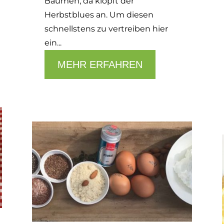
Bäumen, da klopft der
Herbstblues an. Um diesen
schnellstens zu vertreiben hier
ein...
MEHR ERFAHREN